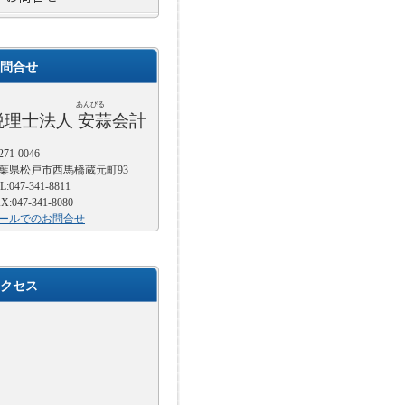
問合せ
あんびる
税理士法人 安蒜会計
71-0046
葉県松戸市西馬橋蔵元町93
L:047-341-8811
X:047-341-8080
ールでのお問合せ
クセス