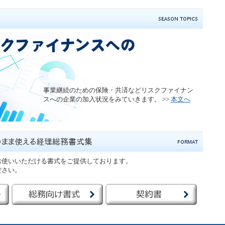
事業継続のための保険・共済などリスクファイナン
スへの企業の加入状況をみていきます。 >>
本文へ
お使いいただける書式をご提供しております。
ださい。