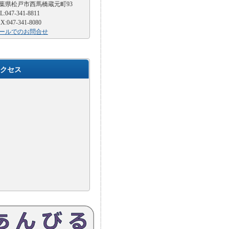
葉県松戸市西馬橋蔵元町93
L:047-341-8811
X:047-341-8080
ールでのお問合せ
クセス