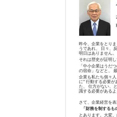
昨今、企業をとりま
うであれ、 日々、
明日はありません。
それは歴史が証明し
「中小企業はうだつ
の宿命」などと、 
企業も私たち個々人
に” 行動する必要
た、 仕方がない、
識する必要があるよ
さて、企業経営を表
「財務を制するも
とあります。大変、