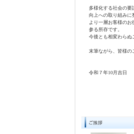
多様化する社会の要
向上への取り組みに
より一層お客様のお
参る所存です。
今後とも相変わらぬ
末筆ながら、皆様の
令和７年
10
月吉日