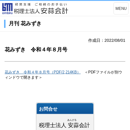
MENU
月刊 花みずき
作成日：2022/08/01
花みずき 令和４年８月号
花みずき 令和４年８月号（PDF/2,214KB）
＜PDFファイルが別ウ
ィンドウで開きます＞
お問合せ
あんびる
税理士法人 安蒜会計