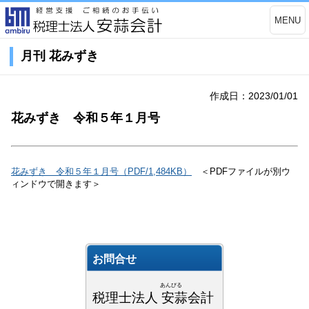
MENU
月刊 花みずき
作成日：2023/01/01
花みずき 令和５年１月号
花みずき 令和５年１月号（PDF/1,484KB）
＜PDFファイルが別ウ
ィンドウで開きます＞
お問合せ
あんびる
税理士法人 安蒜会計