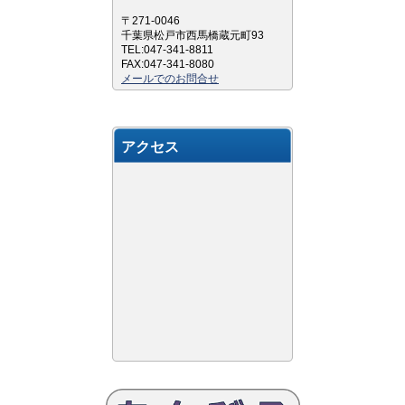
〒271-0046
千葉県松戸市西馬橋蔵元町93
TEL:047-341-8811
FAX:047-341-8080
メールでのお問合せ
アクセス