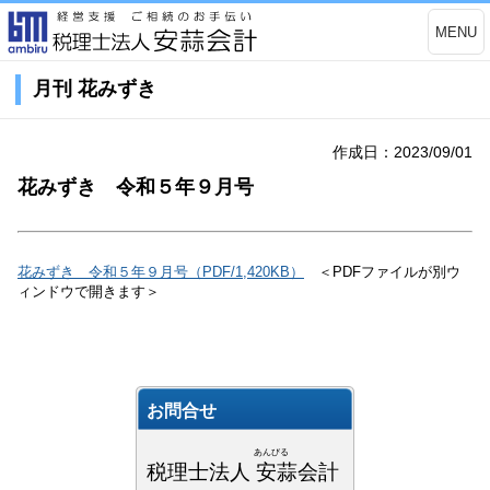
MENU
月刊 花みずき
作成日：2023/09/01
花みずき 令和５年９月号
花みずき 令和５年９月号（PDF/1,420KB）
＜PDFファイルが別ウ
ィンドウで開きます＞
お問合せ
あんびる
税理士法人 安蒜会計