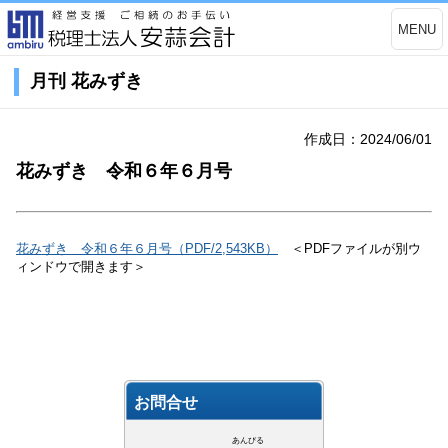
MENU
月刊 花みずき
作成日：2024/06/01
花みずき 令和６年６月号
花みずき 令和６年６月号（PDF/2,543KB）
＜PDFファイルが別ウ
ィンドウで開きます＞
お問合せ
あんびる