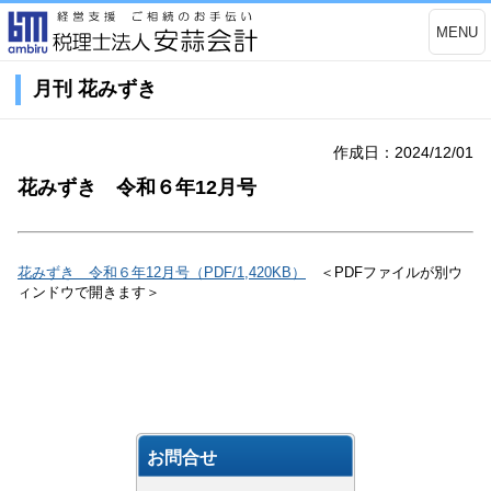
MENU
月刊 花みずき
作成日：2024/12/01
花みずき 令和６年12月号
花みずき 令和６年12月号（PDF/1,420KB）
＜PDFファイルが別ウ
ィンドウで開きます＞
お問合せ