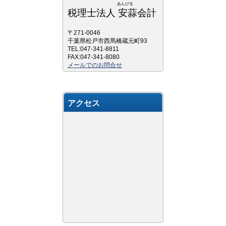
あんびる
税理士法人 安蒜会計
〒271-0046
千葉県松戸市西馬橋蔵元町93
TEL:047-341-8811
FAX:047-341-8080
メールでのお問合せ
アクセス