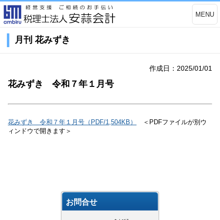
MENU
月刊 花みずき
作成日：2025/01/01
花みずき 令和７年１月号
花みずき 令和７年１月号（PDF/1,504KB）
＜PDFファイルが別ウ
ィンドウで開きます＞
お問合せ