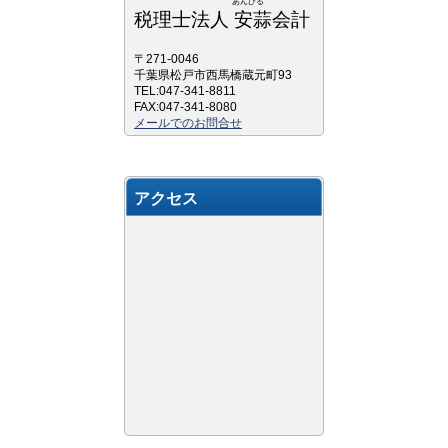
あんびる
税理士法人 安蒜会計
〒271-0046
千葉県松戸市西馬橋蔵元町93
TEL:047-341-8811
FAX:047-341-8080
メールでのお問合せ
アクセス