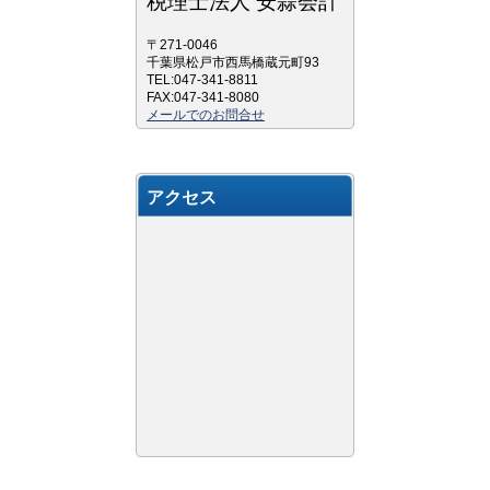
税理士法人 安蒜会計
〒271-0046
千葉県松戸市西馬橋蔵元町93
TEL:047-341-8811
FAX:047-341-8080
メールでのお問合せ
アクセス