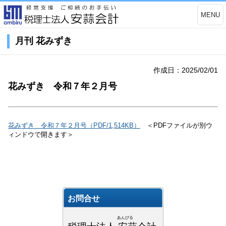
MENU
月刊 花みずき
作成日：2025/02/01
花みずき 令和７年２月号
花みずき 令和７年２月号（PDF/1,514KB）
＜PDFファイルが別ウ
ィンドウで開きます＞
お問合せ
あんびる