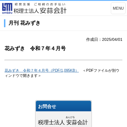
MENU
月刊 花みずき
作成日：2025/04/01
花みずき 令和７年４月号
花みずき 令和７年４月号（PDF/1,095KB）
＜PDFファイルが別ウ
ィンドウで開きます＞
お問合せ
あんびる
税理士法人 安蒜会計