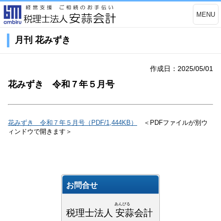
MENU
月刊 花みずき
作成日：2025/05/01
花みずき 令和７年５月号
花みずき 令和７年５月号（PDF/1,444KB）
＜PDFファイルが別ウ
ィンドウで開きます＞
お問合せ
あんびる
税理士法人 安蒜会計