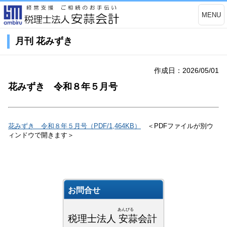
MENU
月刊 花みずき
作成日：2026/05/01
花みずき 令和８年５月号
花みずき 令和８年５月号（PDF/1,464KB）
＜PDFファイルが別ウ
ィンドウで開きます＞
お問合せ
あんびる
税理士法人 安蒜会計