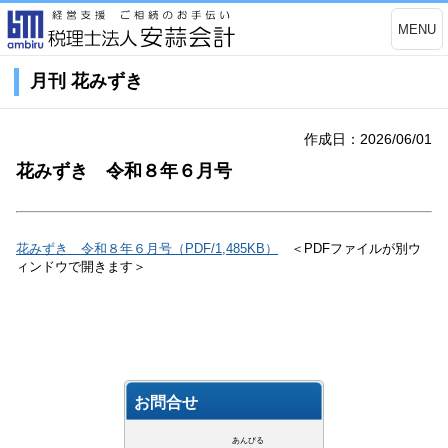
MENU
月刊 花みずき
作成日：2026/06/01
花みずき 令和８年６月号
花みずき 令和８年６月号（PDF/1,485KB）
＜PDFファイルが別ウ
ィンドウで開きます＞
お問合せ
あんびる