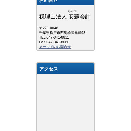
お問合せ
あんびる
税理士法人 安蒜会計
〒271-0046
千葉県松戸市西馬橋蔵元町93
TEL:047-341-8811
FAX:047-341-8080
メールでのお問合せ
アクセス