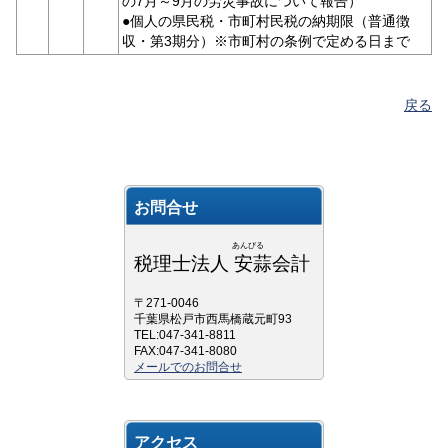
の7月～9月の労災事故について報告）
●個人の県民税・市町村民税の納期限（普通徴
収・第3期分）※市町村の条例で定める日まで
戻る
お問合せ
あんびる
税理士法人 安蒜会計
〒271-0046
千葉県松戸市西馬橋蔵元町93
TEL:047-341-8811
FAX:047-341-8080
メールでのお問合せ
アクセス