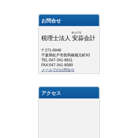
お問合せ
あんびる
税理士法人 安蒜会計
〒271-0046
千葉県松戸市西馬橋蔵元町93
TEL:047-341-8811
FAX:047-341-8080
メールでのお問合せ
アクセス