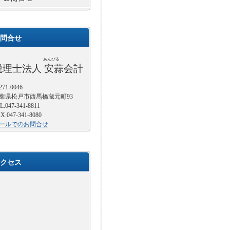
問合せ
あんびる
税理士法人 安蒜会計
71-0046
葉県松戸市西馬橋蔵元町93
L:047-341-8811
X:047-341-8080
ールでのお問合せ
クセス