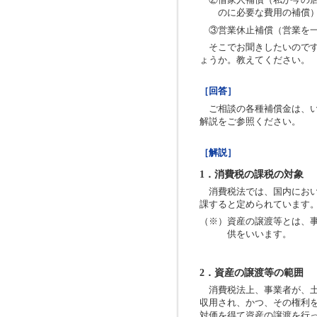
のに必要な費用の補償
③営業休止補償（営業を
そこでお聞きしたいのです
ょうか。教えてください。
［回答］
ご相談の各種補償金は、い
解説をご参照ください。
［解説］
1．消費税の課税の対象
消費税法では、国内におい
課すると定められています
（※）資産の譲渡等とは、
供をいいます。
2．資産の譲渡等の範囲
消費税法上、事業者が、土
収用され、かつ、その権利
対価を得て資産の譲渡を行