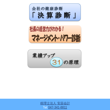
税理士法人 安蒜会計
Tel:
047-341-8811