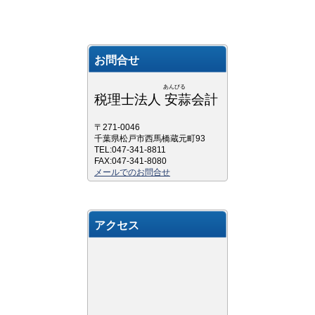
お問合せ
あんびる
税理士法人 安蒜会計
〒271-0046
千葉県松戸市西馬橋蔵元町93
TEL:047-341-8811
FAX:047-341-8080
メールでのお問合せ
アクセス