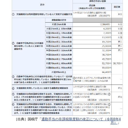
［出典］国税庁「
通勤手当の非課税限度額の改正について（令和8年4
月）
」