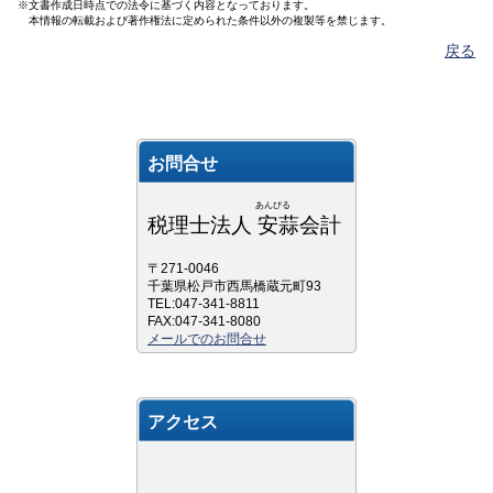
※文書作成日時点での法令に基づく内容となっております。
本情報の転載および著作権法に定められた条件以外の複製等を禁じます。
戻る
お問合せ
あんびる
税理士法人 安蒜会計
〒271-0046
千葉県松戸市西馬橋蔵元町93
TEL:047-341-8811
FAX:047-341-8080
メールでのお問合せ
アクセス