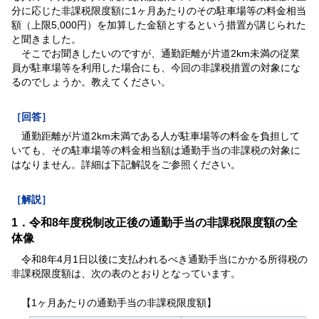
分に応じた非課税限度額に1ヶ月あたりのその駐車場等の料金相当
額（上限5,000円）を加算した金額とするという措置が講じられた
と聞きました。
そこでお聞きしたいのですが、通勤距離が片道2km未満の従業
員が駐車場等を利用した場合にも、今回の非課税措置の対象にな
るのでしょうか。教えてください。
［回答］
通勤距離が片道2km未満である人が駐車場等の料金を負担して
いても、その駐車場等の料金相当額は通勤手当の非課税の対象に
はなりません。詳細は下記解説をご参照ください。
［解説］
1．令和8年度税制改正後の通勤手当の非課税限度額の全
体像
令和8年4月1日以後に支払われるべき通勤手当にかかる所得税の
非課税限度額は、次の表のとおりとなっています。
【1ヶ月あたりの通勤手当の非課税限度額】