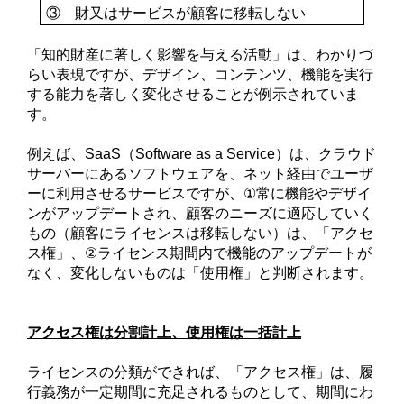
③ 財又はサービスが顧客に移転しない
「知的財産に著しく影響を与える活動」は、わかりづ
らい表現ですが、デザイン、コンテンツ、機能を実行
する能力を著しく変化させることが例示されていま
す。
例えば、
SaaS
（
Software as a Service
）は、クラウド
サーバーにあるソフトウェアを、ネット経由でユーザ
ーに利用させるサービスですが、
①
常に機能やデザイ
ンがアップデートされ、顧客のニーズに適応していく
もの（顧客にライセンスは移転しない）は、「アクセ
ス権」、
②
ライセンス期間内で機能のアップデートが
なく、変化しないものは「使用権」と判断されます。
アクセス権は分割計上、使用権は一括計上
ライセンスの分類ができれば、「アクセス権」は、履
行義務が一定期間に充足されるものとして、期間にわ