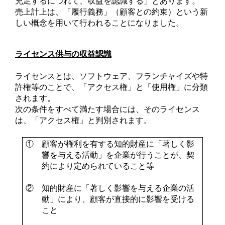
充足するにつれて、収益を認識する」とあります。
売上計上は、「履行義務」（顧客との約束）という新
しい概念を用いて行われることになりました。
ライセンス供与の収益認識
ライセンスとは、ソフトウェア、フランチャイズや特
許権等のことで、「アクセス権」と「使用権」に分類
されます。
次の条件をすべて満たす場合には、そのライセンス
は、「アクセス権」と判別されます。
① 顧客が権利を有する知的財産に「著しく影
響を与える活動」を企業が行うことが、契
約により定められていること等
② 知的財産に「著しく影響を与える企業の活
動」により、顧客が直接的に影響を受ける
こと