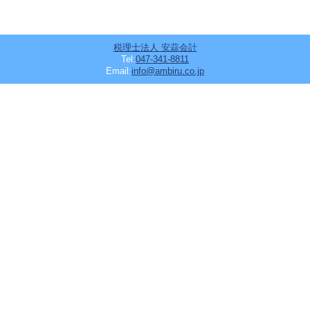
税理士法人 安蒜会計
Tel:
047-341-8811
Email:
info@ambiru.co.jp