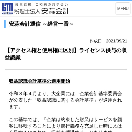
MENU
安蒜会計通信 ～経営一番～
作成日：2021/09/21
【アクセス権と使用権に区別】ライセンス供与の収
益認識
収益認識会計基準の適用開始
令和３年４月より、大企業には、企業会計基準委員会
が公表した「収益認識に関する会計基準」が適用され
ます。
この基準では、「企業は約束した財又はサービスを顧
客に移転することにより履行義務を充足した時に又は