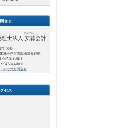
問合せ
あんびる
税理士法人 安蒜会計
71-0046
葉県松戸市西馬橋蔵元町93
L:047-341-8811
X:047-341-8080
ールでのお問合せ
クセス