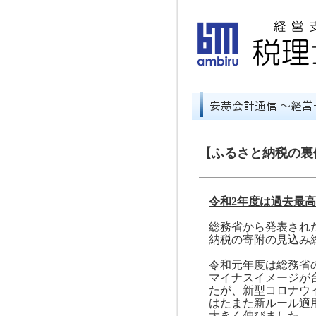
【ふるさと納税の裏
令和
2
年度は過去最高
総務省から発表され
納税の寄附の見込み
令和元年度は総務省
マイナスイメージが
たが、新型コロナウ
はたまた新ルール適
大きく伸びました。