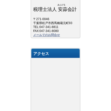
あんびる
税理士法人 安蒜会計
〒271-0046
千葉県松戸市西馬橋蔵元町93
TEL:047-341-8811
FAX:047-341-8080
メールでのお問合せ
アクセス