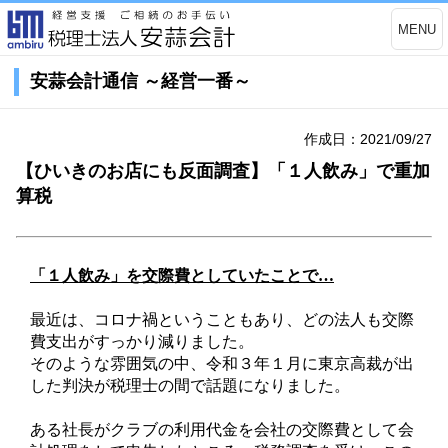
MENU
安蒜会計通信 ～経営一番～
作成日：2021/09/27
【ひいきのお店にも反面調査】「１人飲み」で重加
算税
「１人飲み」を交際費としていたことで…
最近は、コロナ禍ということもあり、どの法人も交際
費支出がすっかり減りました。
そのような雰囲気の中、令和３年１月に東京高裁が出
した判決が税理士の間で話題になりました。
ある社長がクラブの利用代金を会社の交際費として会