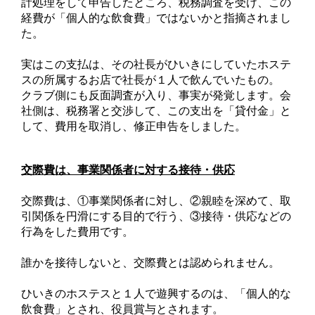
計処理をして申告したところ、税務調査を受け、この
経費が「個人的な飲食費」ではないかと指摘されまし
た。
実はこの支払は、その社長がひいきにしていたホステ
スの所属するお店で社長が１人で飲んでいたもの。
クラブ側にも反面調査が入り、事実が発覚します。会
社側は、税務署と交渉して、この支出を「貸付金」と
して、費用を取消し、修正申告をしました。
交際費は、事業関係者に対する接待・供応
交際費は、①事業関係者に対し、②親睦を深めて、取
引関係を円滑にする目的で行う、③接待・供応などの
行為をした費用です。
誰かを接待しないと、交際費とは認められません。
ひいきのホステスと１人で遊興するのは、「個人的な
飲食費」とされ、役員賞与とされます。