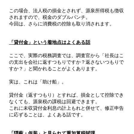
この場合、法人税の損金とされず、源泉所得税も徴収
されますので、税金のダブルパンチ。
今回は、さらに消費税の控除も取り消されます。
「貸付金」という着地点はよくある話
ここで、実際の税務調査では、調査官から「社長はこ
の支出を会社に返すつもりですか？返さないつもりで
すか？」と聞かれることがよくあります。
実は、これは「助け船」。
貸付金（返すつもり）とすれば、損金として控除でき
なくても、源泉税の課税は回避できます。
これに未収貸付金利息の計上もれと併せて、修正申告
に応ずることは、よくある話です。
「隠蔽・仮装」と見られて重加算税賦課