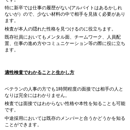
特に新卒では仕事の履歴がない
(
アルバイトはあるかしれ
ないが）ので、少ない材料の中で相手を見抜く必要があり
ます。
検査が本人の隠れた性格を見つけるのに役立ちます。
既存社員においてもメンタル面、チームワーク、人員配
置、仕事の進め方やコミュニケーション等の際に役に立ち
ます。
適性検査でわかることと生かし方
ベテランの人事の方でも
1
時間程度の面接では相手の人と
なりは完全にはわかりません。
検査では面接ではわからない性格や本性を知ることも可能
です。
中途採用においては既存のメンバーと合うかどうかを知る
ことができます。