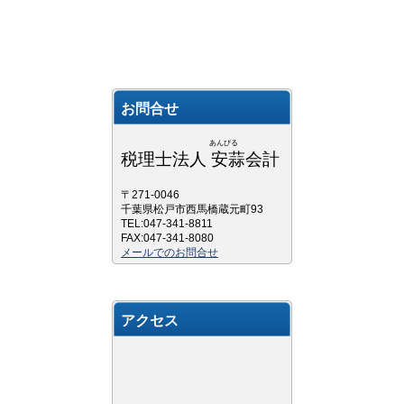
お問合せ
あんびる
税理士法人 安蒜会計
〒271-0046
千葉県松戸市西馬橋蔵元町93
TEL:047-341-8811
FAX:047-341-8080
メールでのお問合せ
アクセス