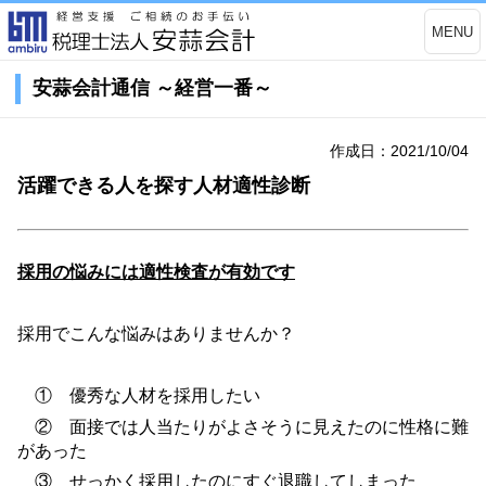
MENU
安蒜会計通信 ～経営一番～
作成日：2021/10/04
活躍できる人を探す人材適性診断
採用の悩みには適性検査が有効です
採用でこんな悩みはありませんか？
① 優秀な人材を採用したい
② 面接では人当たりがよさそうに見えたのに性格に難
があった
③ せっかく採用したのにすぐ退職してしまった