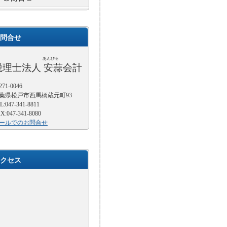
問合せ
あんびる
税理士法人 安蒜会計
71-0046
葉県松戸市西馬橋蔵元町93
L:047-341-8811
X:047-341-8080
ールでのお問合せ
クセス