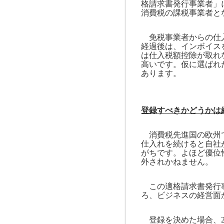
格請求書発行事業者」
消費税の課税事業者と
免税事業者からの仕
経過後は、インボイス
は仕入税額控除が取れ
高いです。仮に選ばれ
あります。
登録すべきかどうかは
消費税先進国の欧州で
仕入れを続けると自社
がちです。よほど優位
外されかねません。
この適格請求書発行事
ろ、ビジネスの経営面
登録を決めた場合、