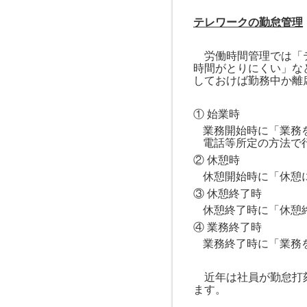
テレワークの勤怠管理
労働時間管理では「テ
時間がとりにくい」な
しておけば勤務中か離
① 始業時
業務開始時に「業務
電話等所定の方法で
② 休憩時
休憩開始時に「休憩
③ 休憩終了時
休憩終了時に「休憩
④ 業務終了時
業務終了時に「業務
近年は社員が勤怠打刻
ます。