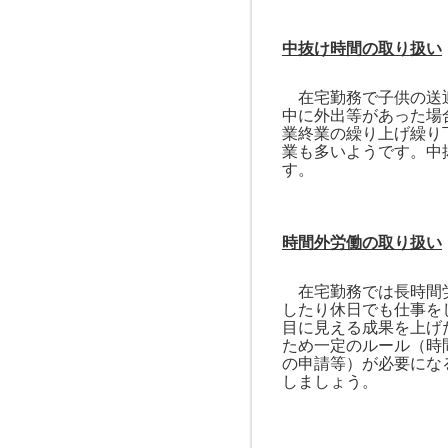
中抜け時間の取り扱い
在宅勤務で子供の送迎
中に外出等があった場
業終業の繰り上げ繰り
業も多いようです。中
す。
時間外労働の取り扱い
在宅勤務では長時間労
したり休日でも仕事を
目に見える成果を上げ
ため一定のルール（時
の申請等）が必要にな
しましょう。