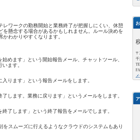
お
レワークの勤務開始と業務終了が把握しにくい、休憩
どを懸念する場合があるかもしれません。ルール決めを
席かわかりやすくなります。
〒2
千
を始めます」という開始報告メール、チャットツール、
TE
行います。
FA
メ
に入ります」という報告メールをします。
終了します。業務に戻ります」というメールをします。
ア
を終了します」という終了報告をメールでします。
をスムーズに行えるようなクラウドのシステムもあり