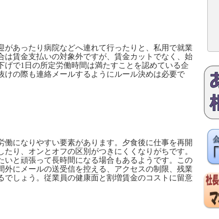
があったり病院などへ連れて行ったりと、私用で就業
合は賃金支払いの対象外ですが、賃金カットでなく、始
下げで
1
日の所定労働時間は満たすことを認めている企
抜けの際も連絡メールするようにルール決めは必要で
働になりやすい要素があります。夕食後に仕事を再開
したり、オンとオフの区別がつきにくくなりがちです。
たいと頑張って長時間になる場合もあるようです。この
間外にメールの送受信を控える、アクセスの制限、残業
るでしょう。従業員の健康面と割増賃金のコストに留意