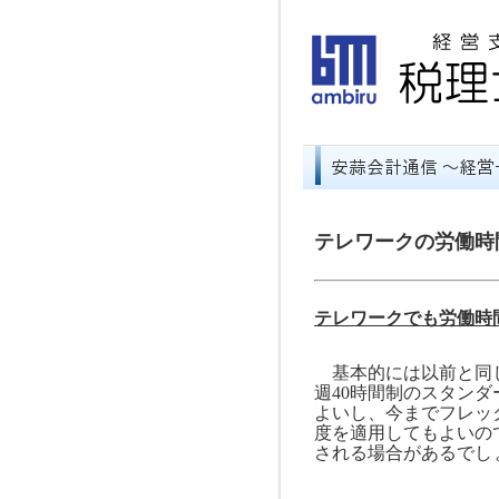
テレワークの労働時
テレワークでも労働時
基本的には以前と同じ
週
40
時間制のスタンダ
よいし、今までフレッ
度を適用してもよいの
される場合があるでし