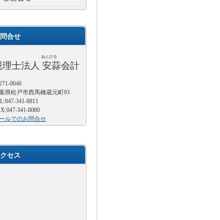
問合せ
あんびる
税理士法人 安蒜会計
71-0046
葉県松戸市西馬橋蔵元町93
L:047-341-8811
X:047-341-8080
ールでのお問合せ
クセス