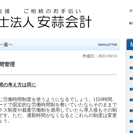
作成日：2021/10/13
間管理
間の考え方は同じ
労働時間制度を使うようになるでしょう。
1
日
8
時間、
ードで固定的な労働時間制を敷いていたならそのままで
クス制度や裁量労働制を適用していたら導入後もその制
です。ただ、通勤時間がなくなるとこれらの制度は変更
ょう。