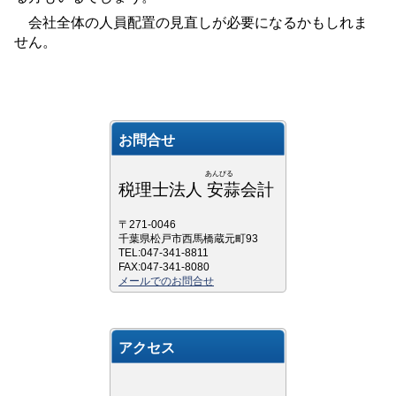
会社全体の人員配置の見直しが必要になるかもしれま
せん。
お問合せ
あんびる
税理士法人 安蒜会計
〒271-0046
千葉県松戸市西馬橋蔵元町93
TEL:047-341-8811
FAX:047-341-8080
メールでのお問合せ
アクセス