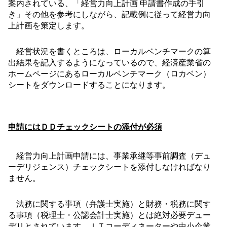
案内されている、「経営力向上計画 申請書作成の手引
き」その他を参考にしながら、記載例に従って経営力向
上計画を策定します。
経営状況を書くところは、ローカルベンチマークの算
出結果を記入するようになっているので、経済産業省の
ホームページにあるローカルベンチマーク（ロカベン）
シートをダウンロードすることになります。
申請にはＤＤチェックシートの添付が必須
経営力向上計画申請には、事業承継等事前調査（デュ
ーデリジェンス）チェックシートを添付しなければなり
ません。
法務に関する事項（弁護士実施）と財務・税務に関す
る事項（税理士・公認会計士実施）とは絶対必要デュー
デリとされています。ＩＴコーディネーターや中小企業