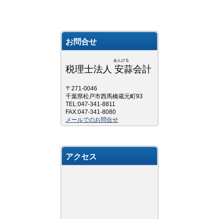
お問合せ
あんびる
税理士法人 安蒜会計
〒271-0046
千葉県松戸市西馬橋蔵元町93
TEL:047-341-8811
FAX:047-341-8080
メールでのお問合せ
アクセス