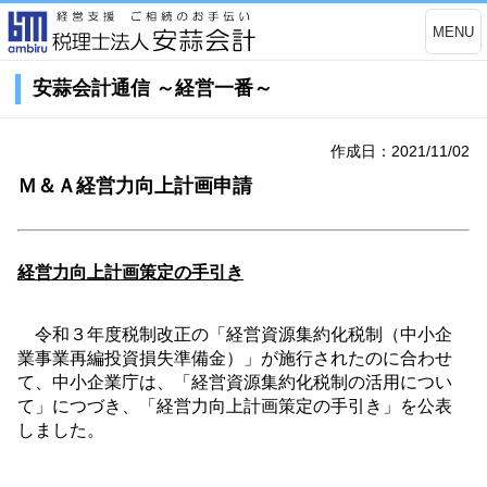
MENU
安蒜会計通信 ～経営一番～
作成日：2021/11/02
Ｍ＆Ａ経営力向上計画申請
経営力向上計画策定の手引き
令和３年度税制改正の「経営資源集約化税制（中小企
業事業再編投資損失準備金）」が施行されたのに合わせ
て、中小企業庁は、「経営資源集約化税制の活用につい
て」につづき、「経営力向上計画策定の手引き」を公表
しました。