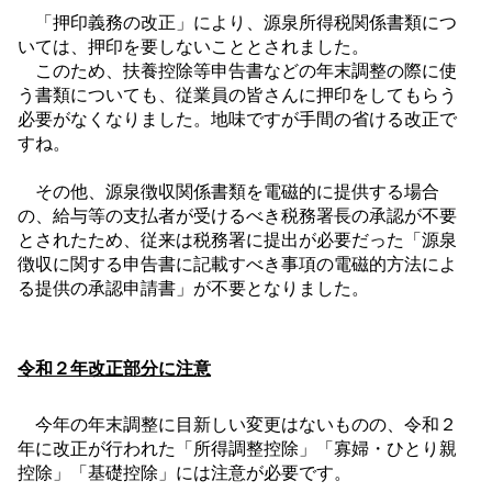
「押印義務の改正」により、源泉所得税関係書類につ
いては、押印を要しないこととされました。
このため、扶養控除等申告書などの年末調整の際に使
う書類についても、従業員の皆さんに押印をしてもらう
必要がなくなりました。地味ですが手間の省ける改正で
すね。
その他、源泉徴収関係書類を電磁的に提供する場合
の、給与等の支払者が受けるべき税務署長の承認が不要
とされたため、従来は税務署に提出が必要だった「源泉
徴収に関する申告書に記載すべき事項の電磁的方法によ
る提供の承認申請書」が不要となりました。
令和２年改正部分に注意
今年の年末調整に目新しい変更はないものの、令和２
年に改正が行われた「所得調整控除」「寡婦・ひとり親
控除」「基礎控除」には注意が必要です。