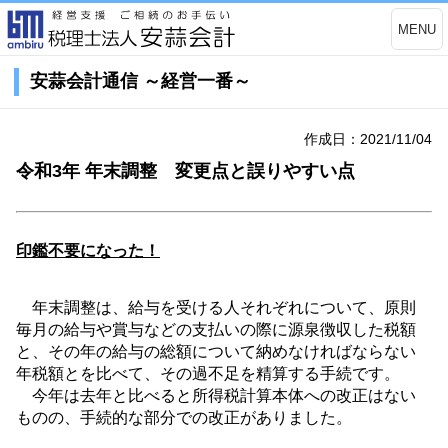
MENU
安蒜会計通信 ～経営一番～
作成日：2021/11/04
令和3年 年末調整 変更点と誤りやすい点
印鑑不要になった！
年末調整は、給与を受ける人それぞれについて、原則
毎月の給与や賞与などの支払いの際に源泉徴収した税額
と、その年の給与の総額について納めなければならない
年税額とを比べて、その過不足を精算する手続です。
今年は去年と比べると所得税計算本体への改正はない
ものの、手続的な部分での改正がありました。