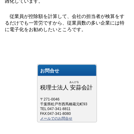
雑化しています。
従業員が控除額を計算して、会社の担当者が検算をす
るだけでも一苦労ですから、従業員数の多い企業には特
に電子化をお勧めしたいところです。
お問合せ
あんびる
税理士法人 安蒜会計
〒271-0046
千葉県松戸市西馬橋蔵元町93
TEL:047-341-8811
FAX:047-341-8080
メールでのお問合せ