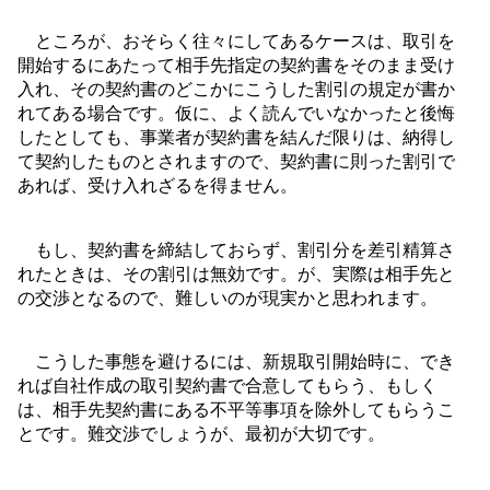
ところが、おそらく往々にしてあるケースは、取引を
開始するにあたって相手先指定の契約書をそのまま受け
入れ、その契約書のどこかにこうした割引の規定が書か
れてある場合です。仮に、よく読んでいなかったと後悔
したとしても、事業者が契約書を結んだ限りは、納得し
て契約したものとされますので、契約書に則った割引で
あれば、受け入れざるを得ません。
もし、契約書を締結しておらず、割引分を差引精算さ
れたときは、その割引は無効です。が、実際は相手先と
の交渉となるので、難しいのが現実かと思われます。
こうした事態を避けるには、新規取引開始時に、でき
れば自社作成の取引契約書で合意してもらう、もしく
は、相手先契約書にある不平等事項を除外してもらうこ
とです。難交渉でしょうが、最初が大切です。