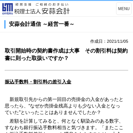
MENU
安蒜会計通信 ～経営一番～
作成日：2021/11/05
取引開始時の契約書作成は大事 その割引料は契約
書に則った取扱いですか？
振込手数料・割引料の差引入金
新規取引先からの第一回目の売掛金の入金があったと
思ったら、“なぜか売掛金残高よりも少ない入金となっ
ていた”といったことはありませんでしたか？
差額を計算してみると、何となく馴染みのある数字、
すなわち銀行振込手数料相当と気づきます。「またここ