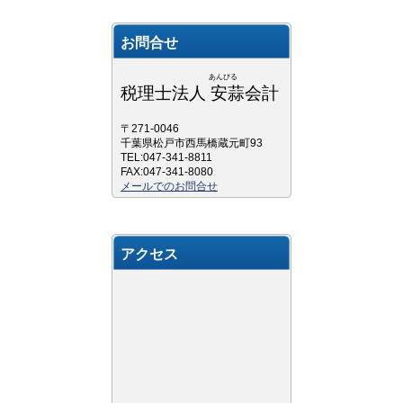
お問合せ
あんびる
税理士法人 安蒜会計
〒271-0046
千葉県松戸市西馬橋蔵元町93
TEL:047-341-8811
FAX:047-341-8080
メールでのお問合せ
アクセス