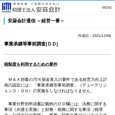
MENU
安蒜会計通信 ～経営一番～
作成日：2021/11/08
事業承継等事前調査(ＤＤ)
税制度を利用するための要件
Ｍ＆Ａ対価の
70
％損金算入の要件である経営力向上計
画の認定には、「事業承継等事前調査」（デューデリジ
ェンス・ＤＤ）の実施をしなければなりません。
事業分野別申請書記載例のＤＤ欄には、法務に関する
事項（弁護士実施）と財務・税務に関する事項（税理