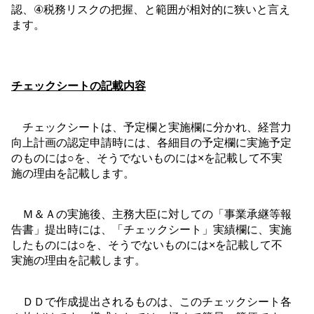
認、
④
税務リスクの把握、と範囲が相対的に狭いと言え
ます。
チェックシートの記載内容
チェックシートは、予定欄と実施欄に分かれ、経営力
向上計画の認定申請時には、各細目の予定欄に実施予定
のものには○を、そうでないものには×を記載して不実
施の理由を記載します。
Ｍ＆Ａの実施後、主務大臣に対しての「事業承継等報
告書」提出時には、「チェックシート」実績欄に、実施
したものには○を、そうでないものには×を記載して不
実施の理由を記載します。
ＤＤで作成提出されるものは、このチェックシート各