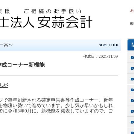
作成日：2021/11/09
作成コーナー新機能
んが
で毎年刷新される確定申告書等作成コーナー。近年
を物凄い勢いで進めています。少し気が早いかもしれ
でに令和
3
年
9
月に、新機能を発表していますので、ご