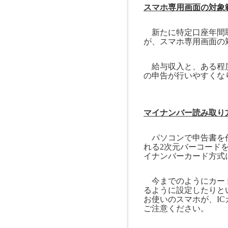
スマホ専用画面の対象
新たに特定口座年間取
が、スマホ専用画面の
給与収入と、ある程度
の申告が行いやすくな
マイナンバー読み取り
パソコンで申告書を作
れる
2
次元バーコード
イナンバーカード方式
今までのようにカー
るように設定したりと
お使いのスマホが、
IC
ご注意ください。