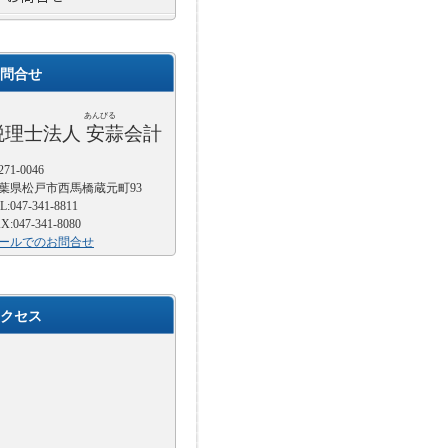
問合せ
あんびる
税理士法人 安蒜会計
71-0046
葉県松戸市西馬橋蔵元町93
L:047-341-8811
X:047-341-8080
ールでのお問合せ
クセス