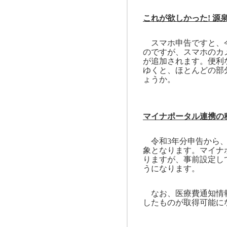
これが欲しかった
!
源
スマホ申告ですと、今
のですが、スマホのカ
が追加されます。便利
ゆくと、ほとんどの部
ょうか。
マイナポータル連携の
令和
3
年分申告から
象となります。マイナ
りますが、事前設定し
うになります。
なお、医療費通知情
したものが取得可能に