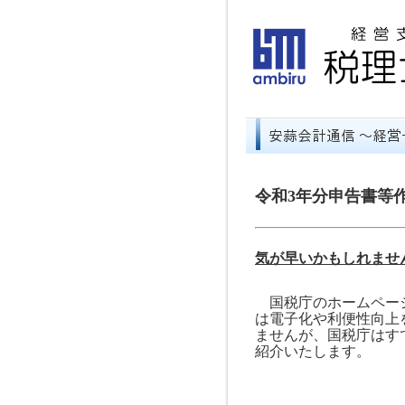
令和3年分申告書等
気が早いかもしれませ
国税庁のホームページ
は電子化や利便性向上
ませんが、国税庁はす
紹介いたします。