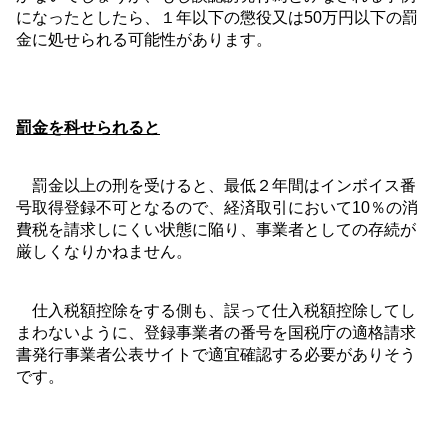
になったとしたら、１年以下の懲役又は
50
万円以下の罰
金に処せられる可能性があります。
罰金を科せられると
罰金以上の刑を受けると、最低２年間はインボイス番
号取得登録不可となるので、経済取引において
10
％の消
費税を請求しにくい状態に陥り、事業者としての存続が
厳しくなりかねません。
仕入税額控除をする側も、誤って仕入税額控除してし
まわないように、登録事業者の番号を国税庁の適格請求
書発行事業者公表サイトで適宜確認する必要がありそう
です。