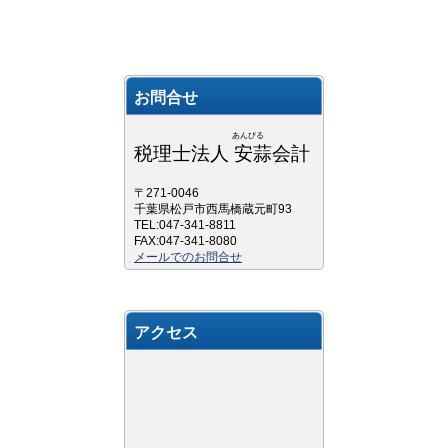
お問合せ
あんびる
税理士法人 安蒜会計
〒271-0046
千葉県松戸市西馬橋蔵元町93
TEL:047-341-8811
FAX:047-341-8080
メールでのお問合せ
アクセス