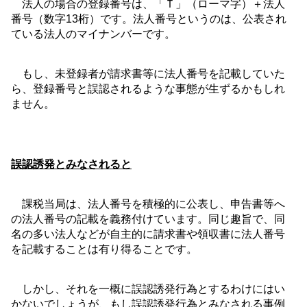
法人の場合の登録番号は、「Ｔ」（ローマ字）＋法人
番号（数字
13
桁）です。法人番号というのは、公表され
ている法人のマイナンバーです。
もし、未登録者が請求書等に法人番号を記載していた
ら、登録番号と誤認されるような事態が生ずるかもしれ
ません。
誤認誘発とみなされると
課税当局は、法人番号を積極的に公表し、申告書等へ
の法人番号の記載を義務付けています。同じ趣旨で、同
名の多い法人などが自主的に請求書や領収書に法人番号
を記載することは有り得ることです。
しかし、それを一概に誤認誘発行為とするわけにはい
かないでしょうが、もし誤認誘発行為とみなされる事例