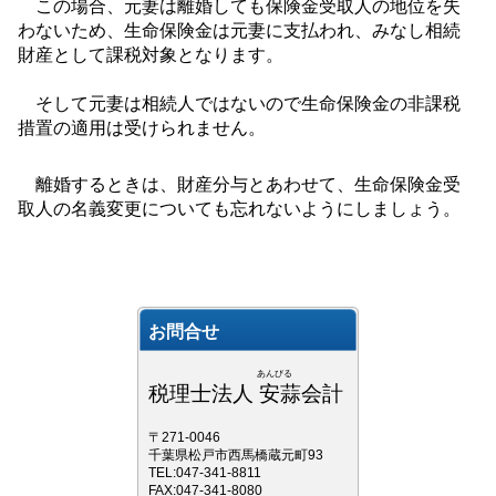
この場合、元妻は離婚しても保険金受取人の地位を失
わないため、生命保険金は元妻に支払われ、みなし相続
財産として課税対象となります。
そして元妻は相続人ではないので生命保険金の非課税
措置の適用は受けられません。
離婚するときは、財産分与とあわせて、生命保険金受
取人の名義変更についても忘れないようにしましょう。
お問合せ
あんびる
税理士法人 安蒜会計
〒271-0046
千葉県松戸市西馬橋蔵元町93
TEL:047-341-8811
FAX:047-341-8080