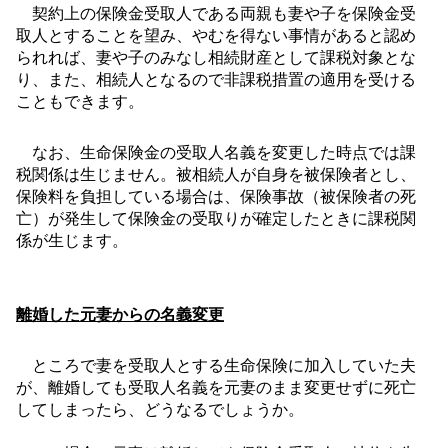
契約上の保険金受取人である両親も妻や子を保険金受
取人とすることを望み、やむを得ない事情があると認め
られれば、妻や子のみなし相続財産として課税対象とな
り、また、相続人となるので非課税措置の適用を受ける
こともできます。
なお、生命保険金の受取人名義を変更した時点では課
税関係は生じません。被相続人が自身を被保険者とし、
保険料を負担している場合は、保険事故（被保険者の死
亡）が発生して保険金の受取りが確定したときに課税関
係が生じます。
離婚した元妻からの名義変更
ところで妻を受取人とする生命保険に加入していた夫
が、離婚しても受取人名義を元妻のまま変更せずに死亡
してしまったら、どうなるでしょうか。