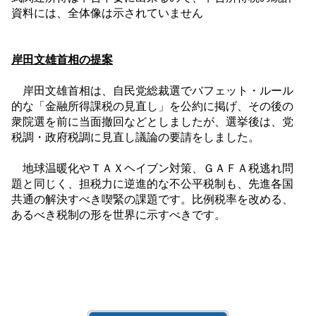
資料には、全体像は示されていません
岸田文雄首相の提案
岸田文雄首相は、自民党総裁選でバフェット・ルール
的な「金融所得課税の見直し」を公約に掲げ、その後の
衆院選を前に当面撤回などとしましたが、選挙後は、党
税調・政府税調に見直し議論の要請をしました。
地球温暖化やＴＡＸヘイブン対策、ＧＡＦＡ税逃れ問
題と同じく、担税力に逆進的な不公平税制も、先進各国
共通の解決すべき喫緊の課題です。比例税率を改める、
あるべき税制の形を世界に示すべきです。