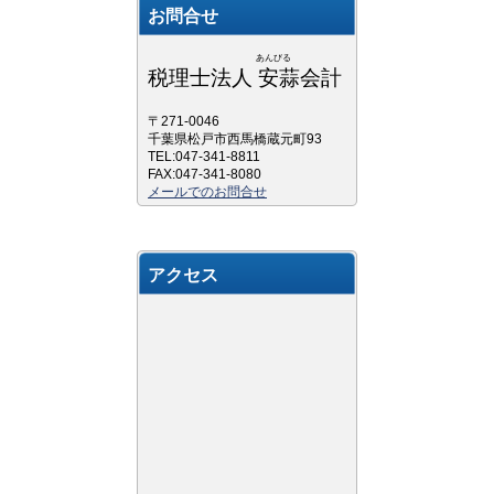
お問合せ
あんびる
税理士法人 安蒜会計
〒271-0046
千葉県松戸市西馬橋蔵元町93
TEL:047-341-8811
FAX:047-341-8080
メールでのお問合せ
アクセス