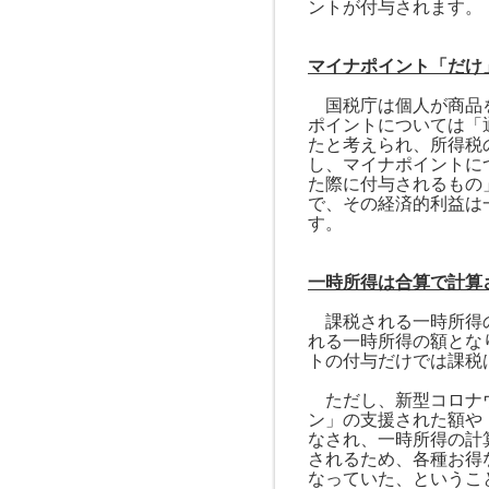
ントが付与されます。
マイナポイント「だけ
国税庁は個人が商品を
ポイントについては「
たと考えられ、所得税
し、マイナポイントに
た際に付与されるもの
で、その経済的利益は
す。
一時所得は合算で計算
課税される一時所得
れる一時所得の額とな
トの付与だけでは課税
ただし、新型コロナ
ン」の支援された額や
なされ、一時所得の計
されるため、各種お得
なっていた、というこ