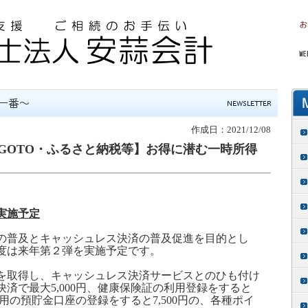
作成日：2021/12/08
GOTO・ふるさと納税等】お得に潜む一時所得
実施予定
普及とキャッシュレス決済の普及促進を目的とし
度は来年第２弾を実施予定です。
取得し、キャッシュレス決済サービスとのひも付け
決済で最大
5,000
円、健康保険証の利用登録をすると
用の預貯金口座の登録をすると
7,500
円の、各種ポイ