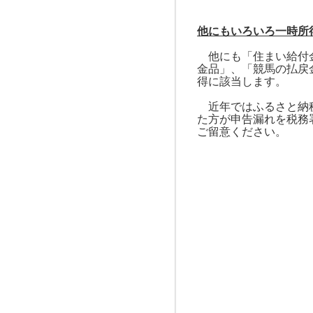
他にもいろいろ一時所
他にも「住まい給付金
金品」、「競馬の払戻
得に該当します。
近年ではふるさと納
た方が申告漏れを税務
ご留意ください。