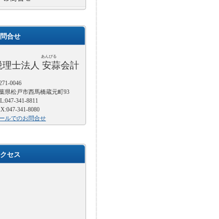
問合せ
あんびる
税理士法人 安蒜会計
71-0046
葉県松戸市西馬橋蔵元町93
L:047-341-8811
X:047-341-8080
ールでのお問合せ
クセス