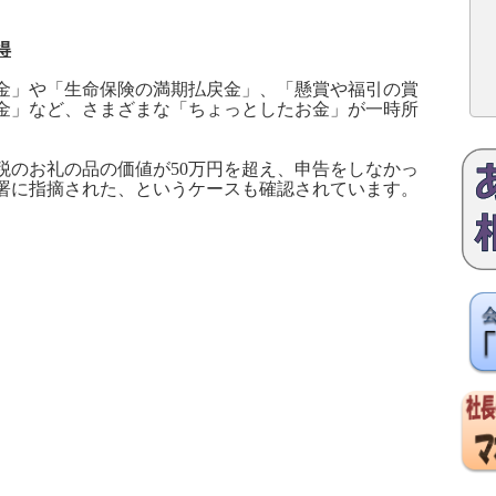
得
」や「生命保険の満期払戻金」、「懸賞や福引の賞
金」など、さまざまな「ちょっとしたお金」が一時所
税のお礼の品の価値が
50
万円を超え、申告をしなかっ
署に指摘された、というケースも確認されています。