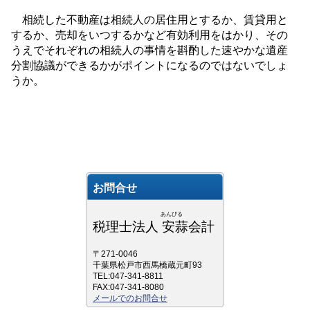
相続した不動産は相続人の居住用とするか、賃貸用と
するか、売却をいつするかなど有効利用をはかり、その
うえでそれぞれの相続人の事情を斟酌した速やかな遺産
分割協議ができるかがポイントになるのではないでしょ
うか。
お問合せ
あんびる
税理士法人 安蒜会計
〒271-0046
千葉県松戸市西馬橋蔵元町93
TEL:047-341-8811
FAX:047-341-8080
メールでのお問合せ