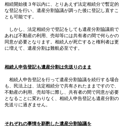
相続開始後３年以内に、とりあえず法定相続分で暫定的
な登記を行い、遺産分割協議が調った後に登記し直すこ
とも可能です。
しかし、法定相続分で登記をしても遺産分割協議前で
あれば不動産の利用、売却等には共有者の間で何らかの
同意が必要となります。相続人が死亡すると権利者は更
に増えて、遺産分割は難航必至です。
相続人申告登記も遺産分割は先送りのまま
相続人申告登記を行って遺産分割協議を続行する場合
も、民法上は、法定相続分で共有されたままですので、
不動産の利用、売却等に際し、共有者の間で同意が必要
となることに変わりなく、相続人申告登記も遺産分割の
先送りに過ぎません。
それぞれの事情を斟酌した遺産分割協議を