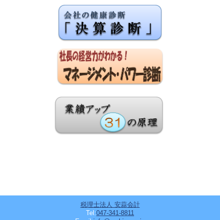
税理士法人 安蒜会計
Tel:
047-341-8811