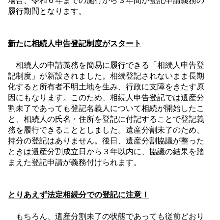
場合、令和６年までの施行から３年間が登記申請義務の
履行期間となります。
新たに相続人申告登記制度がスタート
相続人の申請義務を簡易に履行できる「相続人申告登
記制度」が新設されました。相続登記されないまま長期
化すると所有者不明土地を生み、行政に支障をきたす原
因にもなります。このため、相続人申告登記では遺産分
割未了であっても登記名義人について相続が開始したこ
と、相続人の氏名・住所を登記に付記することで登記義
務を履行できることとしました。遺産分割未了のため、
持分の登記はありません。後日、遺産分割協議が整った
ときは遺産分割成立日から３年以内に、協議の結果を踏
まえた登記申請が義務付けられます。
とりあえず法定相続分での登記に注意！
もちろん、遺産分割未了の状態であっても従前どおり