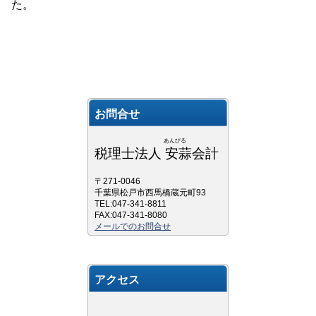
た。
お問合せ
あんびる
税理士法人 安蒜会計
〒271-0046
千葉県松戸市西馬橋蔵元町93
TEL:047-341-8811
FAX:047-341-8080
メールでのお問合せ
アクセス