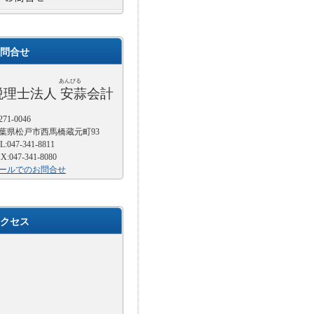
問合せ
あんびる
税理士法人 安蒜会計
71-0046
葉県松戸市西馬橋蔵元町93
L:047-341-8811
X:047-341-8080
ールでのお問合せ
クセス