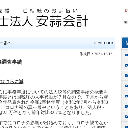
作成日：2021/12/16
務調査事績
数はさらに減
ろに事務年度についての法人税等の調査事績の概要を
年度とは国税庁の人事異動が７月なので、７月から翌
今年発表された令和
2
事務年度（令和
2
年
7
月から令和
3
は、コロナ禍の真っ最中ということもあり、法人税・
は
2.5
万件となり前年対比
32.7
％となりました。
でにコロナの影響が出始めており、コロナ禍でなか
9.9
万件ということですから、平時の
1/4
くらいの調査