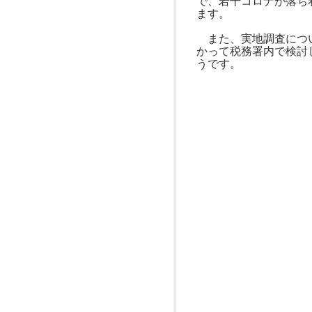
で、若干コロナが落ち
ます。
また、実地調査につい
かって税務署内で検討
うです。