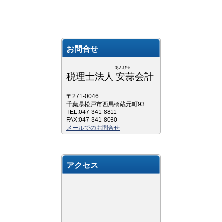
お問合せ
あんびる
税理士法人 安蒜会計
〒271-0046
千葉県松戸市西馬橋蔵元町93
TEL:047-341-8811
FAX:047-341-8080
メールでのお問合せ
アクセス