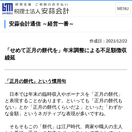
MENU
安蒜会計通信 ～経営一番～
作成日：2021/12/22
「せめて正月の餅代を」年末調整による不足額徴収
繰延
「正月の餅代」という慣用句
日本では年末の臨時収入やボーナスを「正月の餅代」
と表現することがあります。といっても「正月の餅代も
ない」とか「正月の餅代くらいだよ」といった「わずか
な金額」というネガティブな表現が多いですね。
そもそもこの「餅代」は江戸時代、商家や職人の主人