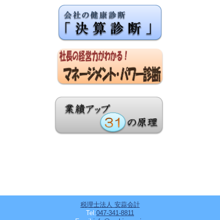
税理士法人 安蒜会計
Tel:
047-341-8811