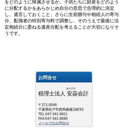
をどのように帰属させるか、子供たちに財産をどのよう
に分配するかをあらかじめ自分の意思で合理的に決定
し、遺言しておくこと、さらに生前贈与や相続人の寄与
分、配偶者の特別寄与料で調整し、そのうえで最後に法
定相続分に委ねる遺産分配を考えることが大切になりそ
うです。
お問合せ
あんびる
税理士法人 安蒜会計
〒271-0046
千葉県松戸市西馬橋蔵元町93
TEL:047-341-8811
FAX:047-341-8080
メールでのお問合せ