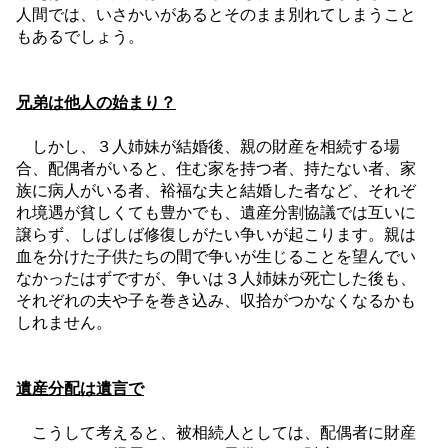
人間では、いさかいがあるとそのまま別れてしまうこと
もあるでしょう。
兄弟は他人の始まり？
しかし、３人姉妹が結婚後、親の財産を相続する場
合、配偶者がいると、住む家を持つ者、持たない者、家
族に病人がいる者、裕福な夫と結婚した者など、それぞ
れ境遇が貧しくても豊かでも、遺産分割協議では互いに
譲らず、しばしば修復しがたい争いが起こります。親は
血を分けた子供たちの間で争いが生じることを望んでい
なかったはずですが、争いは３人姉妹が死亡した後も、
それぞれの夫や子を巻き込み、収拾がつかなくなるかも
しれません。
遺産分配は遺言で
こうして考えると、被相続人としては、配偶者に財産