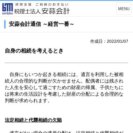
MENU
安蒜会計通信 ～経営一番～
作成日：2022/01/07
自身の相続を考えるとき
自身にもいつか起きる相続には、遺言を利用した被相
続人の合理的な判断が欠かせません。配偶者には残され
た人生を安心して過ごすための財産の帰属、子供たちに
は将来の生活設計を考慮した財産の分配による合理的な
判断が求められます。
法定相続と代襲相続の欠陥