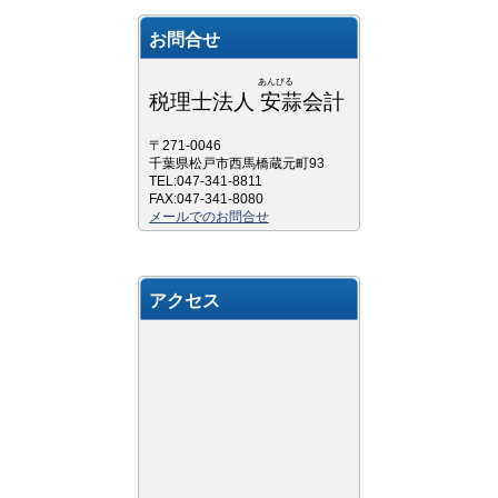
お問合せ
あんびる
税理士法人 安蒜会計
〒271-0046
千葉県松戸市西馬橋蔵元町93
TEL:047-341-8811
FAX:047-341-8080
メールでのお問合せ
アクセス