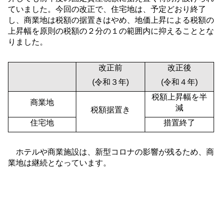
ていました。今回の改正で、住宅地は、予定どおり終了
し、商業地は税額の据置きはやめ、地価上昇による税額の
上昇幅を原則の税額の２分の１の範囲内に抑えることとな
りました。
改正前
改正後
(
令和３年
)
(
令和４年
)
税額上昇幅を半
商業地
減
税額据置き
住宅地
措置終了
ホテルや商業施設は、新型コロナの影響が残るため、商
業地は継続となっています。