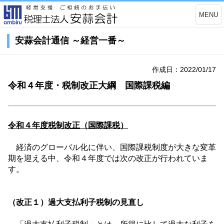
MENU
安蒜会計通信 ～経営一番～
作成日：2022/01/17
令和４年度・税制改正大綱 国際課税編
令和４年度税制改正（国際課税）
経済のグローバル化に伴い、国際課税制度が大きな変革
期を迎える中、令和４年度では次の改正が行われていま
す。
（改正１）過大支払利子税制の見直し