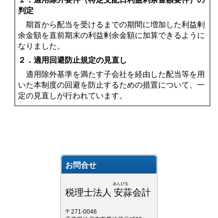
判定
期首から配当を受けるまでの期間に増加した利益剰
余金額を直前期末の利益剰余金額に加算できるように
なりました。
２．適用回避防止規定の見直し
適用除外基準を満たす子会社を経由した配当等を用
いた本制度の回避を防止するための措置について、一
定の見直しが行われています。
お問合せ
あんびる
税理士法人 安蒜会計
〒271-0046