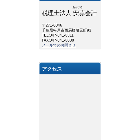
あんびる
税理士法人 安蒜会計
〒271-0046
千葉県松戸市西馬橋蔵元町93
TEL:047-341-8811
FAX:047-341-8080
メールでのお問合せ
アクセス