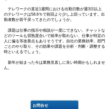
テレワークの直近
1
週間における出勤日数が週
3
日以上
のテレワークは
58.8
％で前回より少し上回っています。出
勤者数が若干戻ってきたのでしょうか。
課題は仕事の指示や相談が一度にできない、チャットな
どのツールも習熟度合いで統率が取れない、仕事が特定の
人に偏る等改善点もありそうです。自社の業務効率、部門
ごとのやり取り、その効果や課題を分析・判断・調整する
時といえるでしょう。
新年が始まった今は業務見直しに良い時期かもしれませ
ん。
お問合せ