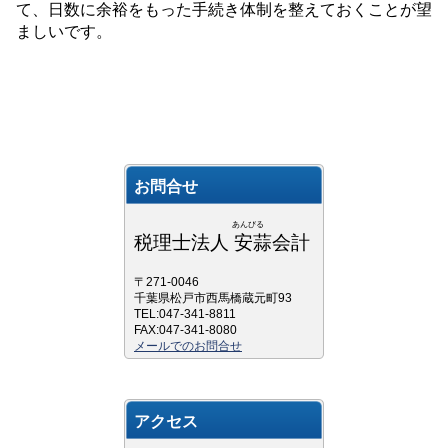
て、日数に余裕をもった手続き体制を整えておくことが望
ましいです。
お問合せ
あんびる
税理士法人 安蒜会計
〒271-0046
千葉県松戸市西馬橋蔵元町93
TEL:047-341-8811
FAX:047-341-8080
メールでのお問合せ
アクセス