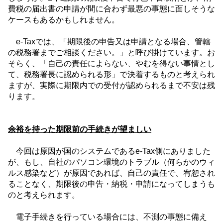
費税の届出書の申請が間に合わず最悪の事態に面しそうな
ケースもあるかもしれません。
e-Tax
では、「期限後の申告又は申請となる場合、管轄
の税務署までご相談ください。」と呼び掛けています。お
そらく、「自己の責任によらない、やむを得ない事情とし
て、税務署長に認められる形」で決着するものと考えられ
ますが、実際に期限内での受付が認められるまで不安は残
ります。
余裕を持った期限前の手続きが望ましい
今回は原因が国のシステムである
e-Tax
側にありました
が、もし、自社のパソコン環境のトラブル（何らかのウィ
ルス感染など）が原因であれば、自己の責任で、宥恕され
ることなく、期限後の申告・納税・申請になってしまうも
のと考えられます。
電子手続きを行っている場合には、不測の事態に備え