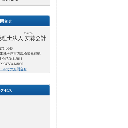
問合せ
あんびる
税理士法人 安蒜会計
71-0046
葉県松戸市西馬橋蔵元町93
L:047-341-8811
X:047-341-8080
ールでのお問合せ
クセス