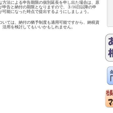
な方法による申告期限の個別延長を申し出た場合は、原
が申告と納付の期限となりますので、３
/16
日以降の申
が可能になった時点で提出するようにしましょう。
いては、納付の猶予制度も適用可能ですから、納税資
、活用を検討してもいいかもしれません。