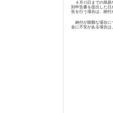
４月
15
日までの簡易
則申告書を提出した日
告を行う場合は、納付
納付が困難な場合につ
金に不安がある場合は