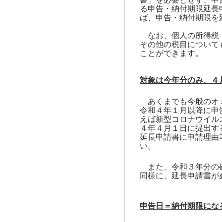
る申告・納付期限延長
ば、申告・納付期限を
なお、個人の所得税・
その他の税目について
ことができます。
対象は今年分のみ、４
あくまでも今般のオミ
令和４年１月以降に
申
えば新型コロナウイル
４年４月１日に
提出す
延長申請書に申請理由
い。
また、令和３年分の
同様に、延長申請書が
申告日＝納付期限にな