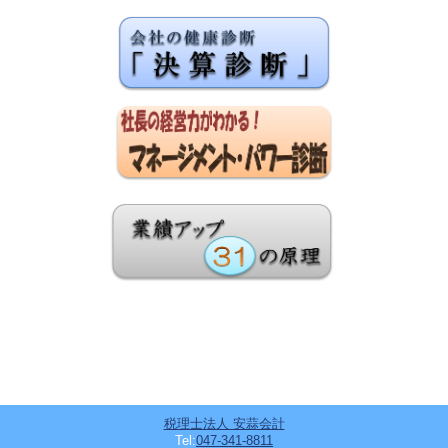
税理士法人 安蒜会計
Tel:
047-341-8811