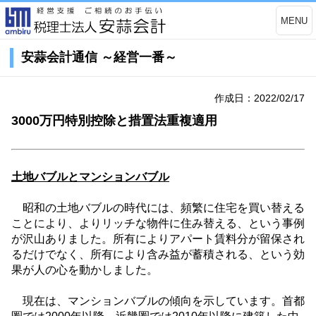
MENU
安蒜会計通信 ～経営一番～
作成日：2022/02/17
3000万円特別控除と措置法重複適用
土地バブルとマンションバブル
昭和の土地バブルの時代には、頻繁に住宅を買い替える
ことにより、よりリッチな物件に住み替える、という事例
が沢山ありました。所有によりアパート賃料分が留保され
るだけでなく、所有により含み益が蓄積される、という効
果が人の心を動かしました。
現在は、マンションバブルの傾向を示しています。首都