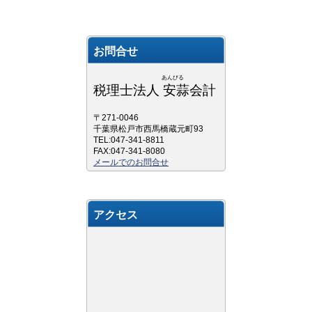
お問合せ
あんびる
税理士法人 安蒜会計
〒271-0046
千葉県松戸市西馬橋蔵元町93
TEL:047-341-8811
FAX:047-341-8080
メールでのお問合せ
アクセス