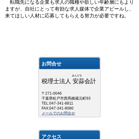
転職先になる企業も求人の職種や欲しい年齢層にもより
ますが、自社にとって有効な求人媒体で企業アピールし、
来てほしい人材に応募してもらえる努力が必要ですね。
お問合せ
あんびる
税理士法人 安蒜会計
〒271-0046
千葉県松戸市西馬橋蔵元町93
TEL:047-341-8811
FAX:047-341-8080
メールでのお問合せ
アクセス