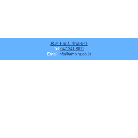
税理士法人 安蒜会計
Tel:
047-341-8811
Email:
info@ambiru.co.jp