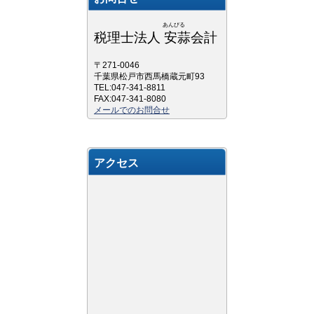
あんびる
税理士法人 安蒜会計
〒271-0046
千葉県松戸市西馬橋蔵元町93
TEL:047-341-8811
FAX:047-341-8080
メールでのお問合せ
アクセス