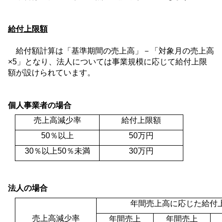
給付上限額
給付額計算は「基準期間の売上高」－「対象月の売上高
×
5
」となり、法人については事業規模に応じて給付上限
額が設けられています。
個人事業者の場合
売上高減少率
給付上限額
50
％以上
50
万円
30
％以上
50
％未満
30
万円
法人の場合
年間売上高に応じた給付
売上高減少率
年間売上
年間売上